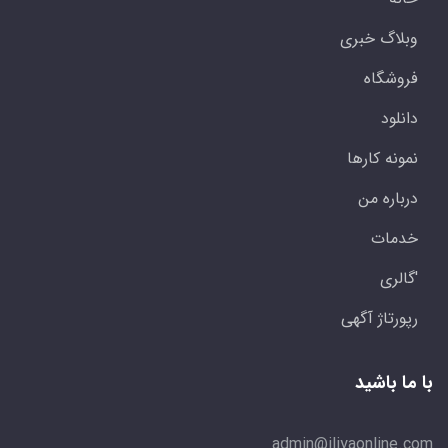
وبلاگ خبری
فروشگاه
دانلود
نمونه کارها
درباره من
خدمات
'گالری
رپورتاژ آگهی
با ما باشید
admin@iliyaonline.com