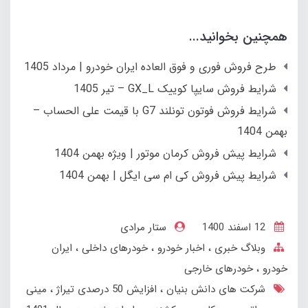
همچنین بخوانید...
طرح فروش فوری و فوق العاده ایران خودرو | مرداد 1405
شرایط فروش سایپا كوییک GX_L – تیر 1405
شرایط فروش فوتون تونلند G7 با قیمت علی الحساب –
بهمن 1404
شرایط پیش فروش کرمان موتور | ویژه بهمن 1404
شرایط پیش فروش کی ام سی ایگل | بهمن 1404
12 اسفند 1400
ستار مرادی
وبلاگ خبری
اخبار خودرو
خودرهای داخلی
ایران
خودرو
خودرهای خارجی
شرکت های دانش بنیان
افزایش 50 درصدی تیراژ
مینی