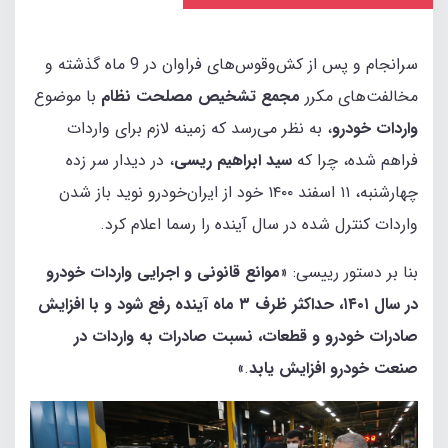
سرانجام و پس از کش‌و‌قوس‌های فراوان در 9 ماه گذشته و
مخالفت‌های مکرر
مجمع تشخیص مصلحت نظام
با موضوع
واردات خودرو
، به نظر می‌رسد که زمینه لازم برای واردات
فراهم شده، چرا که
سید ابراهیم ریسی
، در دیدار سر زده
چهارشنبه، ۱۱ اسفند ۱۴۰۰ خود از ایران‌خودرو نوید باز شدن
واردات کنترل شده در سال آینده را رسما اعلام کرد.
بنا بر دستور رییسی: «
موانع قانونی و اجرایی واردات خودرو
در سال ۱۴۰۱، حداکثر ظرف ۳ ماه آینده رفع شود و با افزایش
صادرات خودرو و قطعات، نسبت صادرات به واردات در
صنعت خودرو افزایش یابد
.»