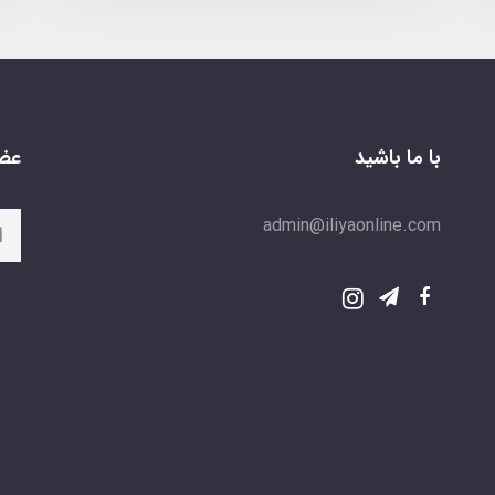
با ما باشید
عضو
admin@iliyaonline.com