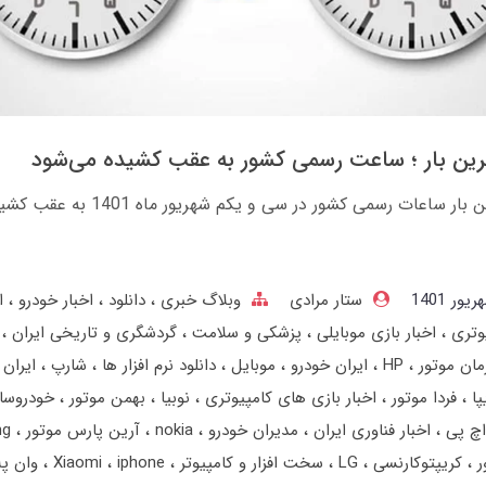
رین بار ؛ ساعت رسمی کشور به عقب کشیده می‌شود
برای آخرین بار ساعات رسمی کشور در سی و یکم شهریور ماه 1401 ب
ستار مرادی
وبلاگ خبری
دانلود
اخبار خودرو
ا
وتری
اخبار بازی موبایلی
پزشکی و سلامت
گردشگری و تاریخی ایران
مان موتور
HP
ایران خودرو
موبایل
دانلود نرم افزار ها
شارپ
ایران 
پا
فردا موتور
اخبار بازی های کامپیوتری
نوبیا
بهمن‌ موتور
خودروسا
اچ پی
اخبار فناوری ایران
مدیران خودرو
nokia
آرین پارس موتور
ng
ر
کریپتوکارنسی
LG
سخت افزار و کامپیوتر
iphone
Xiaomi
وان پ