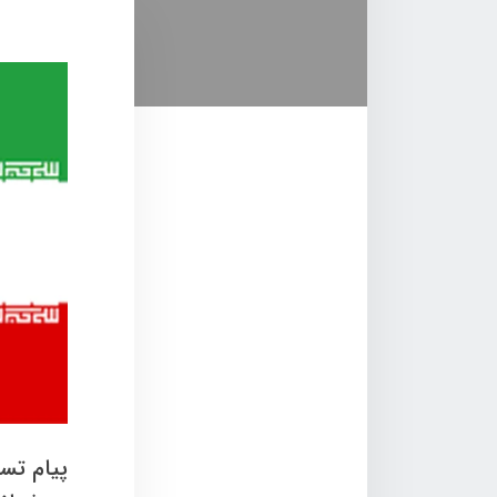
پیام تس