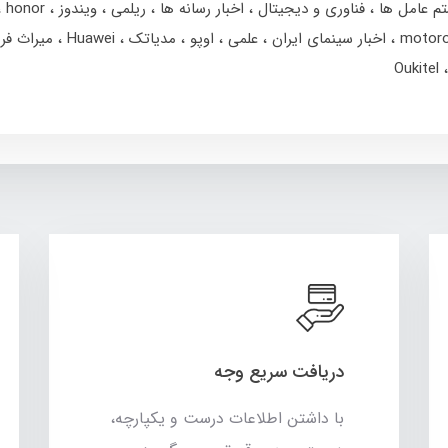
تم عامل ها
فناوری و دیجیتال
اخبار رسانه ها
ریلمی
ویندوز
honor
motor
اخبار سینمای ایران
علمی
اوپو
مدیاتک
Huawei
میراث فر
Oukitel
دریافت سریع وجه
با داشتن اطلاعات درست و یکپارچه،