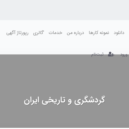
دانلود
نمونه کارها
درباره من
خدمات
'گالری
رپورتاژ آگهی
ورود
ثبت‌نام
گردشگری و تاریخی ایران