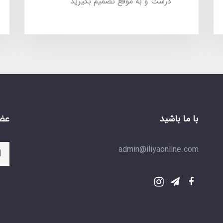
درست و به موقع تصمیم بگیرید
با ما باشید
عضو
admin@iliyaonline.com