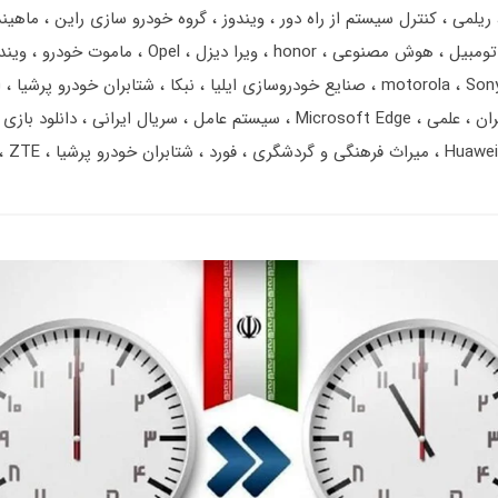
ریلمی
کنترل سیستم از راه دور
ویندوز
گروه خودرو سازی راین
ماهیند
تومبیل
هوش مصنوعی
honor
ویرا دیزل
Opel
ماموت خودرو
ویند
Son
motorola
صنایع خودروسازی ایلیا
نبکا
شتابران خودرو پرشیا
ا
ران
علمی
Microsoft Edge
سیستم عامل
سریال ایرانی
دانلود بازی
Huawei
میراث فرهنگی و گردشگری
فورد
شتابران خودرو پرشیا
ZTE