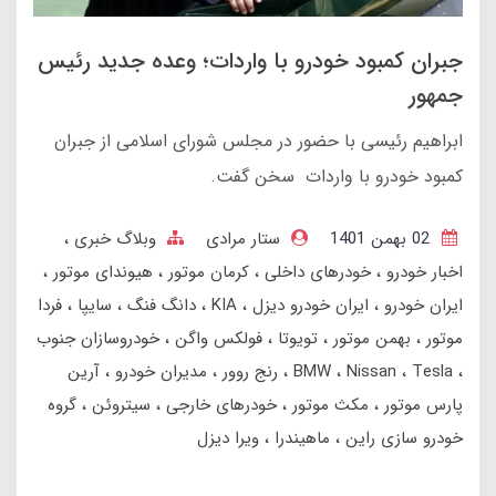
جبران کمبود خودرو با واردات؛ وعده جدید رئیس
جمهور
ابراهیم رئیسی با حضور در مجلس شورای اسلامی از جبران
کمبود خودرو با واردات سخن گفت.
02 بهمن 1401
ستار مرادی
وبلاگ خبری
اخبار خودرو
خودرهای داخلی
کرمان موتور
هیوندای موتور
ایران خودرو
ایران خودرو دیزل
KIA
دانگ فنگ
سایپا
فردا
موتور
بهمن‌ موتور
تویوتا
فولکس واگن
خودروسازان جنوب
Tesla
Nissan
BMW
رنج‌ روور
مدیران خودرو
آرین
پارس موتور
مکث موتور
خودرهای خارجی
سیتروئن
گروه
خودرو سازی راین
ماهیندرا
ویرا دیزل