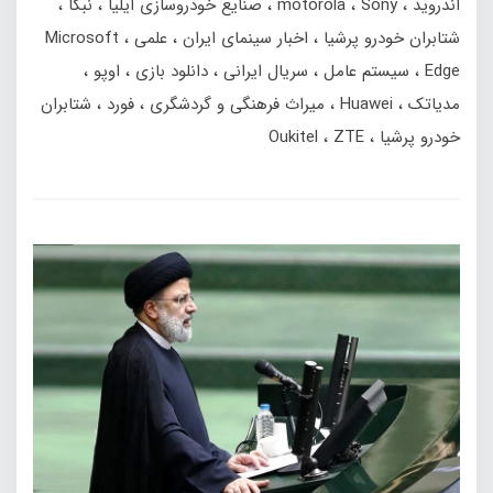
اندروید
Sony
motorola
صنایع خودروسازی ایلیا
نبکا
شتابران خودرو پرشیا
اخبار سینمای ایران
علمی
Microsoft
Edge
سیستم عامل
سریال ایرانی
دانلود بازی
اوپو
مدیاتک
Huawei
میراث فرهنگی و گردشگری
فورد
شتابران
خودرو پرشیا
ZTE
Oukitel