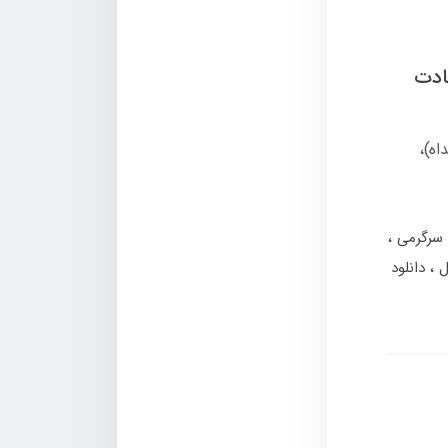
ادت
اه)،
 سرگرمی
ل
دانلود