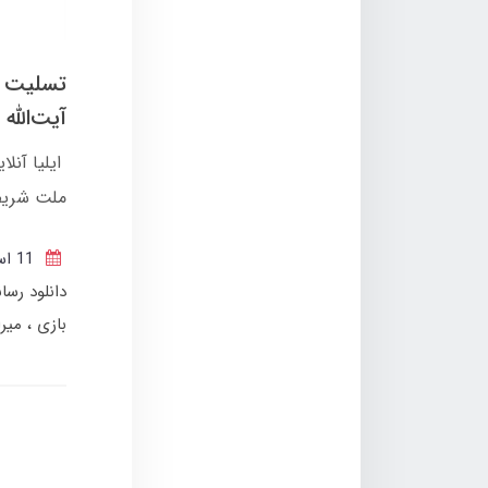
تسلیت ای
آیت‌الله
ایلیا آنل
ملت شریف 
11 اسفند 1404
دانلود رسا
بازی
میر