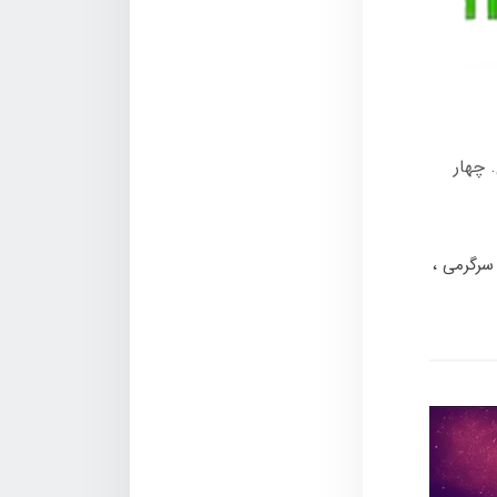
 چهار
 سرگرمی