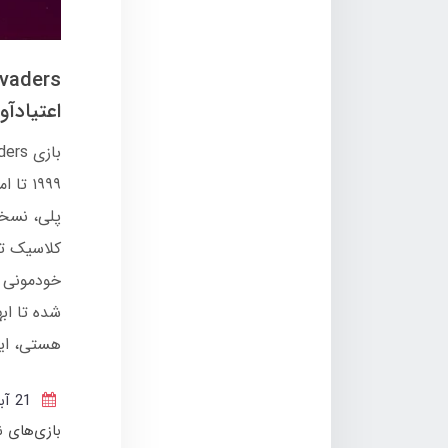
اعتیادآور
۱۹۹۹ ت
پلی، نسخه
خودمونی و
شده تا ابه
هستی، ای
21 آبان 1404
بازی‌های 