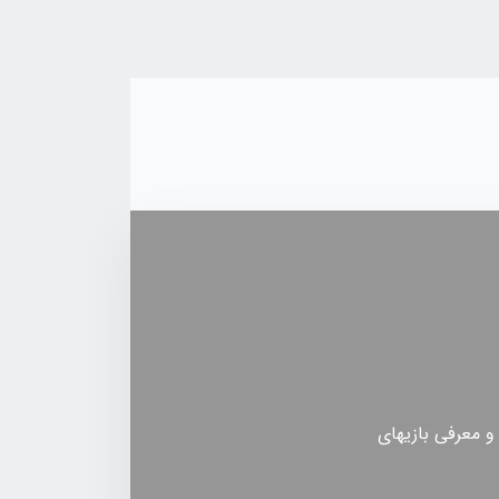
 و معرفی بازیهای