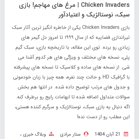
Chicken Invaders | مرغ‌ های مهاجم! بازی
سبک، نوستالژیک و اعتیادآور
بازی Chicken Invaders یکی از خاطره‌ انگیز ترین آثار سبک
تیراندازی فضاییه که از سال ۱۹۹۹ تا امروز دل گیمر های
زیادی رو برده. توی این مقاله، با تاریخچه بازی، سبک گیم‌
پلی، نسخه‌ های مختلف و ویژگی‌ های هر کدوم آشنا می‌
شی. از نسخه‌ های ساده و کلاسیک تا نسخه‌ های پیشرفته
با گرافیک HD و حالت چند نفره، همه چیز با زبان خودمونی
و جدول‌ های مرتب توضیح داده شده. در انتها هم بخش
سوالات متداول اضافه شده تا ابهامات رایج رو برطرف کنه.
اگه دنبال یه بازی سبک، نوستالژیک و سرگرم‌ کننده هستی،
این مطلب رو از دست نده!
21 آبان 1404
ستار مرادی
وبلاگ خبری