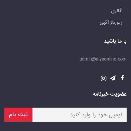
'گالری
رپورتاژ آگهی
با ما باشید
admin@iliyaonline.com
عضویت خبرنامه
ثبت نام