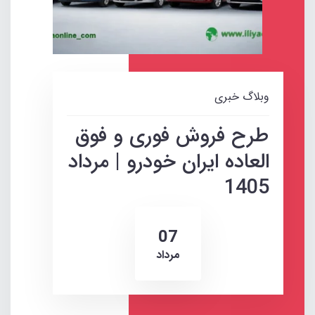
وبلاگ خبری
طرح فروش فوری و فوق
العاده ایران خودرو | مرداد
1405
07
مرداد