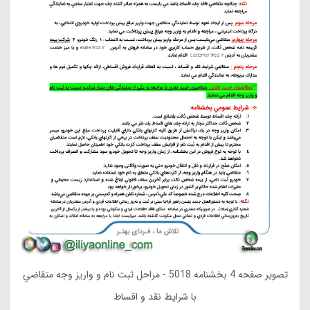
تصویر صفحه 4 بخشنامه 5018 - مراحل ثبت نام و واريز وجه متقاضي
با شرايط نقد و اقساط