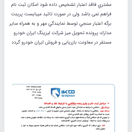
مشتري فاقد اعتبار تشخيص داده شود امكان ثبت نام
فراهم نمی باشد ولی در صورت تائيد ميبايست پرينت
برگه اعتبار سنجي توسط نمايندگي مهر و به همراه ساير
مدارك پرونده تحويل میز شرکت لیزینگ ایران خودرو
مستقر در معاونت بازریابی و فروش ایران خودرو گردد