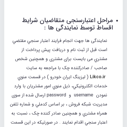
مراحل اعتبارسنجی متقاضیان شرایط
اقساط توسط نمایندگی ها :
نمایندگی ها جهت انجام فرايند اعتبار سنجي مقتضي
است قبل از ثبت نام و دريافت پيش پرداخت از
مشتري می بایست برای مشتری و همچنین شخص
صاحب / صادرکننده چک با مراجعه به سايت
Likco.ir
( لیزینگ ایران خودرو ) در قسمت منوي
خدمات الكترونيكي، ذيل منوي امور مشتريان با وارد
نمودن username و password ارسال شده از سوی
مديريت شبكه فروش ، بر اساس كدملي و شماره تلفن
همراه مشتري و همچنین صادر کننده چک ، نسبت به
اعتبار سنجي اقدام نمايند . در صورتيكه در اين قسمت