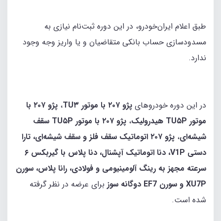
طبق اعلام ایران‌خودرو، در این دوره ثبت‌نام نیازی به
مسدودسازی حساب بانکی متقاضیان و یا واریز وجه وجود
ندارد.
در این دوره خودروهای
پژو ۲۰۷ با موتور TU۳
،
پژو ۲۰۷ با
موتور TU۵P هیدرولیک
،
پژو ۲۰۷ با موتور TU۵P سقف
شیشه‌ای
،
پژو ۲۰۷ اتوماتیک سقف فلز و سقف شیشه‌ای، تارا
دستی V1P، دنا اتوماتیک آپشنال، دنا پلاس با گیربکس ۶
سرعته مجهز به رینگ آلومینیومی و فولادی، رانا پلاس، سورن
XU7P و سورن EF7 دوگانه سوز
برای عرضه در نظر گرفته
شده است.