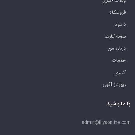
وبلاگ خبری
فروشگاه
دانلود
نمونه کارها
درباره من
خدمات
'گالری
رپورتاژ آگهی
با ما باشید
admin@iliyaonline.com