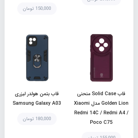
150,000 تومان
قاب Solid Case منحنی
قاب بتمن هولدر لیزری
Golden Lion مدل Xiaomi
Samsung Galaxy A03
Redmi 14C / Redmi A4 /
180,000 تومان
Poco C75