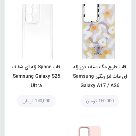
قاب طرح مگ سیف دور ژله
قاب Space ژله ای شفاف
ای مات لنز رنگی Samsung
Samsung Galaxy S25
Ultra
Galaxy A17 / A26
150,000 تومان
140,000 تومان