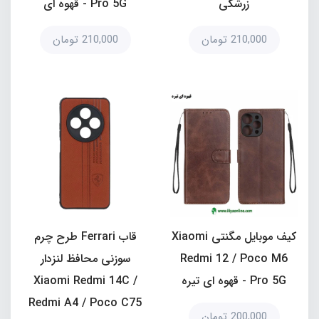
زرشکی
Pro 5G - قهوه ای
210,000 تومان
210,000 تومان
کیف موبایل مگنتی Xiaomi
قاب Ferrari طرح چرم
Redmi 12 / Poco M6
سوزنی محافظ لنزدار
Pro 5G - قهوه ای تیره
Xiaomi Redmi 14C /
Redmi A4 / Poco C75
200,000 تومان