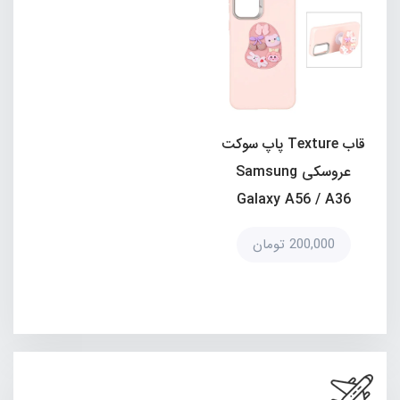
قاب Texture پاپ سوکت
عروسکی Samsung
Galaxy A56 / A36
200,000 تومان