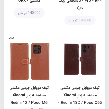
Pro - RFF - بادمجانی (پک
مشکی - ORX
دار)
140,000 تومان
190,000 تومان
کیف موبایل چرمی مگنتی
کیف موبایل چرمی مگنتی
محافظ لنزدار Xiaomi
محافظ لنزدار Xiaomi
Redmi 12 / Poco M6
Redmi 13C / Poco C65 -