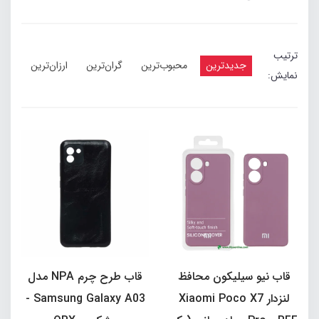
ترتیب
جدیدترین
محبوب‌ترین
گران‌ترین
ارزان‌ترین
نمایش:
قاب نیو سیلیکون محافظ
قاب طرح چرم NPA مدل
لنزدار Xiaomi Poco X7
Samsung Galaxy A03 -