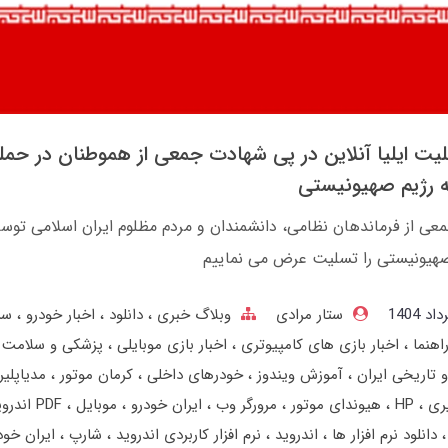
لیت ایلیا آنلاین در پی شهادت جمعی از هموطنان در حمل
 رژیم صهیونیستی
ی از فرماندهان نظامی، دانشمندان و مردم مظلوم ایران اسلامی توسط
یونیستی را تسلیت عرض می نماییم
ستار مرادی
وبلاگ خبری
دانلود
اخبار خودرو
سر
اهنما
اخبار بازی های کامپیوتری
اخبار بازی موبایلی
پزشکی و سلامت
 تاریخی ایران
آموزش ویندوز
خودرهای داخلی
کرمان موتور
مدیاپلی
ری
HP
هیوندای موتور
مرورگر وب
ایران خودرو
موبایل
PDF اندروید
دانلود نرم افزار ها
اندروید
نرم افزار کاربردی اندروید
شارپ
ایران خو