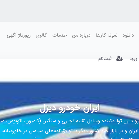
دانلود
نمونه کارها
درباره من
خدمات
'گالری
رپورتاژ آگهی
ورود
ثبت‌نام
ایران خودرو دیزل
و دیزل تولیدکننده وسایل نقلیه تجاری و سنگین (کامیون، اتوبوس، مین