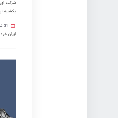
شرکت ایرا
یکشنبه اول مهرماه 1403 به صورت نقد
31 شهریور 1403
ایران خود