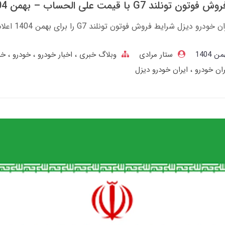
 تونلند G7 با قیمت علی الحساب – بهمن 1404
رو دیزل شرایط فروش فوتون تونلند G7 را برای بهمن 1404 اعلام کرد.
ستار مرادی
وبلاگ خبری
اخبار خودرو
خودرو
خو
ران خودرو
ایران خودرو دیزل