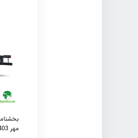
بخشنامه
مهر 1403