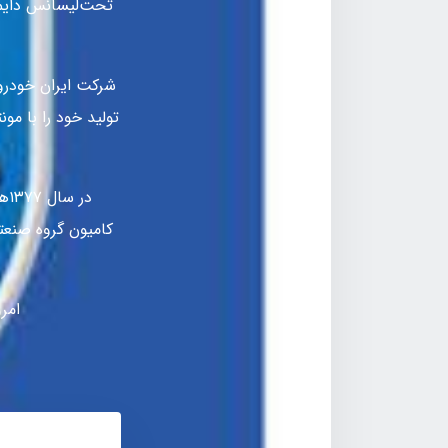
تولید خود را با مو
در
کامیون گروه صنعت
امرو