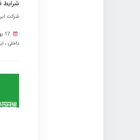
شرایط فروش فوتون
شرکت ایران خود
17 بهمن 1404
داخلی
ای