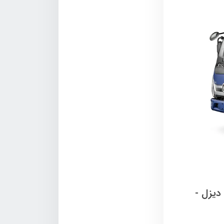
دیزل -