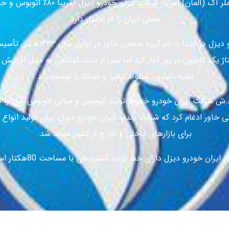
محلی ایران را در اختیار دارد.
شرکت ایران خودرو دیزل در ابتدا با نام 
نتاژ یک کامیون در روز آغاز کرد اما پس از مدت کوتاهی به دلیل افزایش
نقلیه تجاری، خطوط تولید و مونتاژ را توسعه داد.
 سال ۱۳۷۷ه‍.ش شرکت ایران خودرو خطوط تولید اتوبوس و میانی اتوبوس خود را
ی خاور ادغام کرد که شرکت جدید ایران خودرو دیزل، برای تولید انواع
برای بازارهای داخلی و خارج از کشور متولد شد.
ز ایران خودرو دیزل دارای خط تولید گسترده‌ای با مساحت 80هکتار است