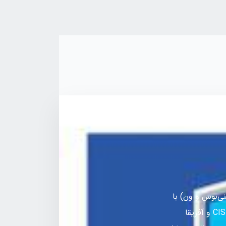
ی‌بوس و ون) با
مجوز در بازار ایران و در بازار چند کشور دیگر با توافق‌نامه‌های سیاسی در خاورمیانه، CIS و آفریقا