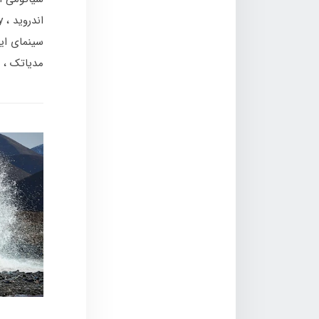
اندروید
y
سینمای ای
مدیاتک