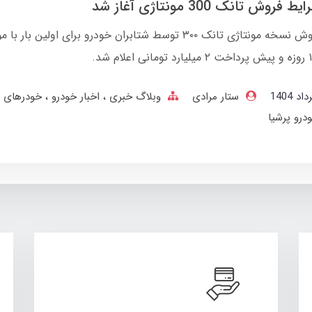
روش تانک 300 مونتاژی آغاز شد
شرایط فروش نسخه مونتاژی تانک ۳۰۰ توسط شتابران خودرو برای اولین بار با
ستار مرادی
وبلاگ خبری
اخبار خودرو
خودرهای 
درو پرشیا