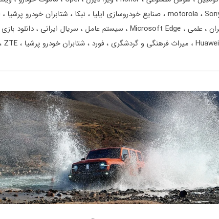
Son
motorola
صنایع خودروسازی ایلیا
نبکا
شتابران خودرو پرشیا
ا
ران
علمی
Microsoft Edge
سیستم عامل
سریال ایرانی
دانلود بازی
Huawei
میراث فرهنگی و گردشگری
فورد
شتابران خودرو پرشیا
ZTE