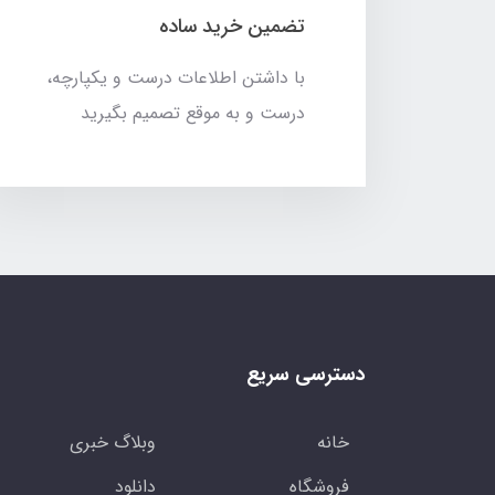
تضمین خرید ساده
با داشتن اطلاعات درست و یکپارچه،
درست و به موقع تصمیم بگیرید
دسترسی سریع
خانه
وبلاگ خبری
فروشگاه
دانلود