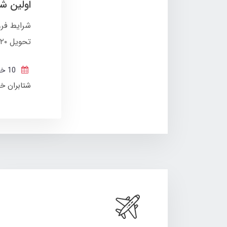
اولین شرایط ف
تحویل ۱۲۰ روزه و پیش پرداخت ۲ میلیارد تومانی اعلام شد.
10 خرداد 1404
شتابران خو