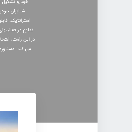
خودرو تشکیل ش
شتابران خودرو
استراتژیک، قابل
تداوم در فعالیتها
می کند. دستاورد 