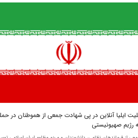
لیت ایلیا آنلاین در پی شهادت جمعی از هموطنان در حمل
 رژیم صهیونیستی
ی از فرماندهان نظامی، دانشمندان و مردم مظلوم ایران اسلامی توسط