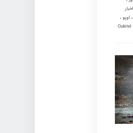
خبار
اوپو
Oukitel