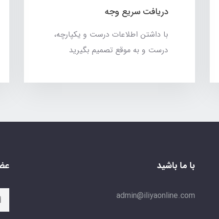
دریافت سریع وجه
با داشتن اطلاعات درست و یکپارچه،
درست و به موقع تصمیم بگیرید
با ما باشید
عضو
admin@iliyaonline.com