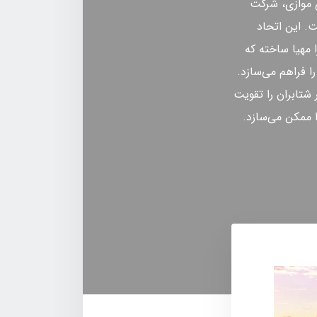
 موازی، شرکت
ت. این اتحاد
 مهیا ساخته که
ا فراهم می‌سازد.
، پایداری مدل کسب و کار شتابران را تقویت
ا ممکن می‌سازد.