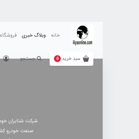
خانه
وبلاگ خبری
فروشگاه
جستجو
سبد خرید
0
شرکت شتابران خودرو
صنعت خودرو کشور