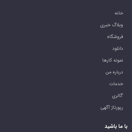
خانه
وبلاگ خبری
فروشگاه
دانلود
نمونه کارها
درباره من
خدمات
'گالری
رپورتاژ آگهی
با ما باشید