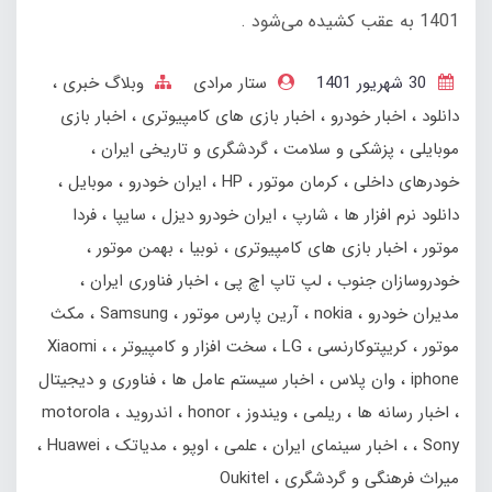
1401 به عقب کشیده می‌شود .
30 شهریور 1401
ستار مرادی
وبلاگ خبری
دانلود
اخبار خودرو
اخبار بازی های کامپیوتری
اخبار بازی
موبایلی
پزشکی و سلامت
گردشگری و تاریخی ایران
خودرهای داخلی
کرمان موتور
HP
ایران خودرو
موبایل
دانلود نرم افزار ها
شارپ
ایران خودرو دیزل
سایپا
فردا
موتور
اخبار بازی های کامپیوتری
نوبیا
بهمن‌ موتور
خودروسازان جنوب
لپ تاپ اچ پی
اخبار فناوری ایران
مدیران خودرو
nokia
آرین پارس موتور
Samsung
مکث
موتور
کریپتوکارنسی
LG
سخت افزار و کامپیوتر
Xiaomi
iphone
وان پلاس
اخبار سیستم عامل ها
فناوری و دیجیتال
اخبار رسانه ها
ریلمی
ویندوز
honor
اندروید
motorola
Sony
اخبار سینمای ایران
علمی
اوپو
مدیاتک
Huawei
میراث فرهنگی و گردشگری
Oukitel