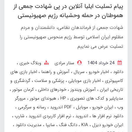
پیام تسلیت ایلیا آنلاین در پی شهادت جمعی از
هموطنان در حمله وحشیانه رژیم صهیونیستی
شهادت جمعی از فرماندهان نظامی، دانشمندان و مردم
مظلوم ایران اسلامی توسط رژیم منحوس صهیونیستی را
تسلیت عرض می نماییم
24 خرداد 1404
ستار مرادی
وبلاگ خبری
دانلود
اخبار خودرو
سریال
آموزش و راهنما
اخبار بازی های
کامپیوتری
اخبار بازی موبایلی
پزشکی و سلامت
گردشگری و
تاریخی ایران
آموزش ویندوز
خودرهای داخلی
کرمان موتور
مدیاپلیر و کدک های تصویری
HP
هیوندای موتور
مرورگر
وب
ایران خودرو
موبایل
PDF اندروید
رسانه و سرگرمی
دانلود نرم افزار ها
اندروید
نرم افزار کاربردی اندروید
شارپ
ایران خودرو دیزل
KIA
دانگ فنگ
سایپا
مدیریت دانلود