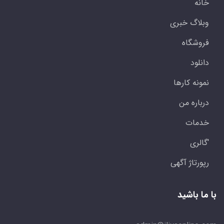
خانه
وبلاگ خبری
فروشگاه
دانلود
نمونه کارها
درباره من
خدمات
'گالری
رپورتاژ آگهی
با ما باشید