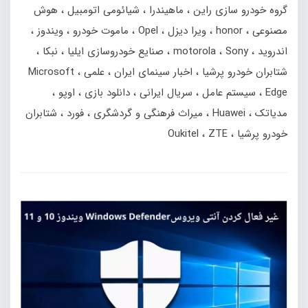
گروه خودرو سازی راین
ماهیندرا
شیائومی اتومبیل
هوش
مصنوعی
honor
ویرا دیزل
Opel
ماموت خودرو
ویندوز
اندروید
Sony
motorola
صنایع خودروسازی ایلیا
نبکا
شتابران خودرو پرشیا
اخبار سینمای ایران
علمی
Microsoft
Edge
سیستم عامل
سریال ایرانی
دانلود بازی
اوپو
مدیاتک
Huawei
میراث فرهنگی و گردشگری
فورد
شتابران
خودرو پرشیا
ZTE
Oukitel