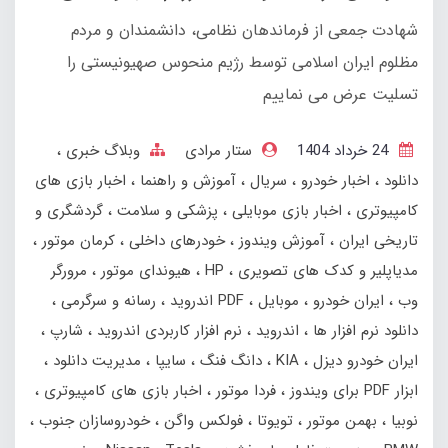
شهادت جمعی از فرماندهان نظامی، دانشمندان و مردم
مظلوم ایران اسلامی توسط رژیم منحوس صهیونیستی را
تسلیت عرض می نماییم
24 خرداد 1404
ستار مرادی
وبلاگ خبری
دانلود
اخبار خودرو
سریال
آموزش و راهنما
اخبار بازی های
کامپیوتری
اخبار بازی موبایلی
پزشکی و سلامت
گردشگری و
تاریخی ایران
آموزش ویندوز
خودرهای داخلی
کرمان موتور
مدیاپلیر و کدک های تصویری
HP
هیوندای موتور
مرورگر
وب
ایران خودرو
موبایل
PDF اندروید
رسانه و سرگرمی
دانلود نرم افزار ها
اندروید
نرم افزار کاربردی اندروید
شارپ
ایران خودرو دیزل
KIA
دانگ فنگ
سایپا
مدیریت دانلود
ابزار PDF برای ویندوز
فردا موتور
اخبار بازی های کامپیوتری
نوبیا
بهمن‌ موتور
تویوتا
فولکس واگن
خودروسازان جنوب