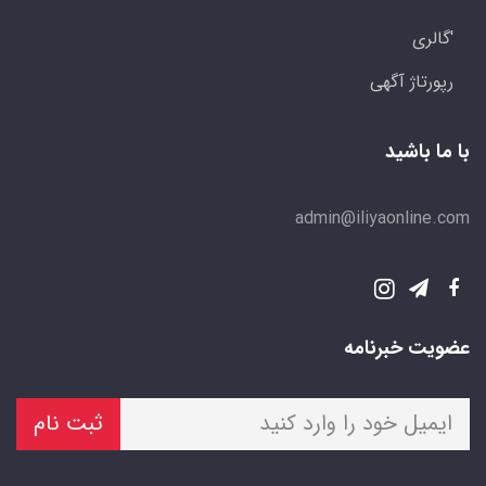
'گالری
رپورتاژ آگهی
با ما باشید
admin@iliyaonline.com
عضویت خبرنامه
ثبت نام