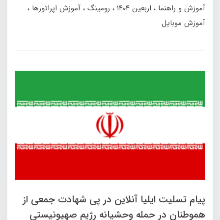
آموزش و راهنما
اربعین ۱۴۰۴
رومینگ
آموزش اپراتورها
آموزش موبایل
پیام تسلیت ایلیا آنلاین در پی شهادت جمعی از
هموطنان در حمله وحشیانه رژیم صهیونیستی