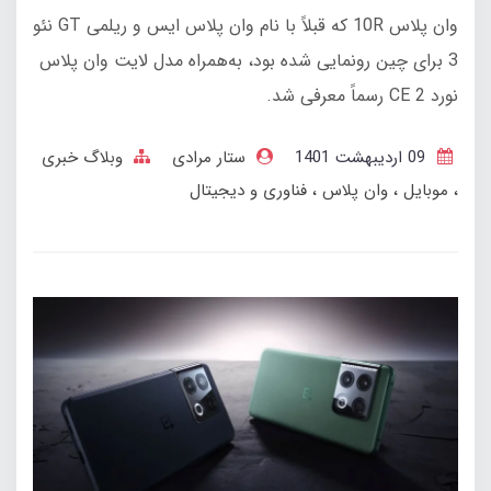
وان پلاس 10R که قبلاً با نام وان پلاس ایس و ریلمی GT نئو
3 برای چین رونمایی شده بود، به‌همراه مدل لایت وان پلاس
نورد CE 2 رسماً معرفی شد.
09 ارديبهشت 1401
ستار مرادی
وبلاگ خبری
موبایل
وان پلاس
فناوری و دیجیتال