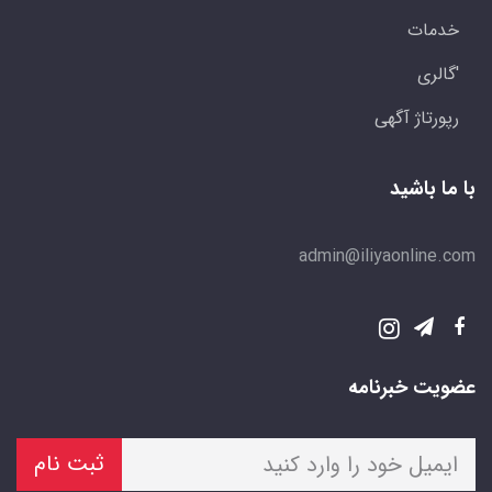
خدمات
'گالری
رپورتاژ آگهی
با ما باشید
admin@iliyaonline.com
عضویت خبرنامه
ثبت نام