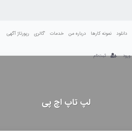
دانلود
نمونه کارها
درباره من
خدمات
'گالری
رپورتاژ آگهی
ورود
ثبت‌نام
لپ تاپ اچ پی