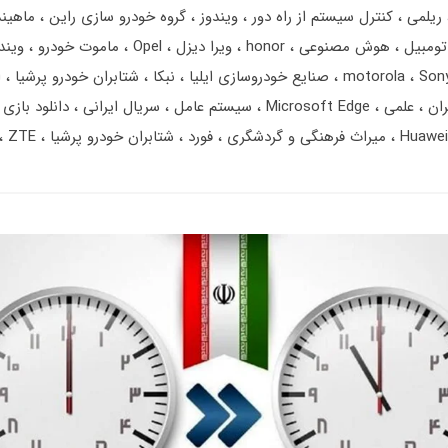
ریلمی
کنترل سیستم از راه دور
ویندوز
گروه خودرو سازی راین
ماهیند
تومبیل
هوش مصنوعی
honor
ویرا دیزل
Opel
ماموت خودرو
ویند
Son
motorola
صنایع خودروسازی ایلیا
نبکا
شتابران خودرو پرشیا
ا
ران
علمی
Microsoft Edge
سیستم عامل
سریال ایرانی
دانلود بازی
Huawei
میراث فرهنگی و گردشگری
فورد
شتابران خودرو پرشیا
ZTE