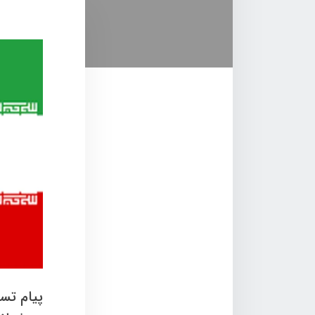
پیام تس