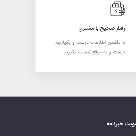
رفتار صحیح با مشتری
با داشتن اطلاعات درست و یکپارچه،
درست و به موقع تصمیم بگیرید
یت خبرنامه