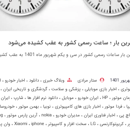
رین بار ؛ ساعت رسمی کشور به عقب کشیده می‌شود
برای آخرین بار ساعات رسمی کشور در سی و یکم شهریور ماه 1401 ب
ستار مرادی
وبلاگ خبری
دانلود
اخبار خودرو
ا
وتری
اخبار بازی موبایلی
پزشکی و سلامت
گردشگری و تاریخی ایران
مان موتور
HP
ایران خودرو
موبایل
دانلود نرم افزار ها
شارپ
ایران 
پا
فردا موتور
اخبار بازی های کامپیوتری
نوبیا
بهمن‌ موتور
خودروسا
اچ پی
اخبار فناوری ایران
مدیران خودرو
nokia
آرین پارس موتور
ng
ر
کریپتوکارنسی
LG
سخت افزار و کامپیوتر
iphone
Xiaomi
وان پ