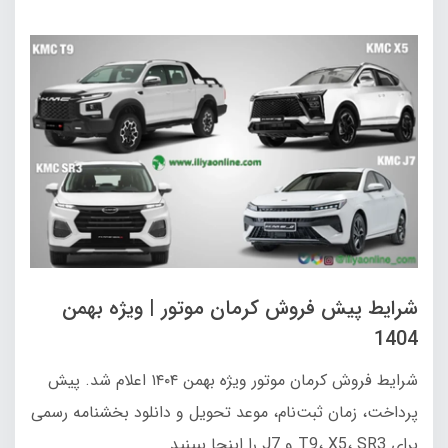
شرایط پیش فروش کرمان موتور | ویژه بهمن
1404
شرایط فروش کرمان موتور ویژه بهمن ۱۴۰۴ اعلام شد. پیش
پرداخت، زمان ثبت‌نام، موعد تحویل و دانلود بخشنامه رسمی
برای T9، X5، SR3 و J7 را اینجا ببینید