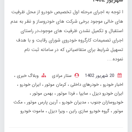
ا توجه به اجرای مرحله اول تخصیص خودرو از محل ظرفیت
های خالی موجود برخی شرکت های خودروساز و نظر به عدم
استقبال و تکمیل نشدن ظرفیت های موجود،در راستای
اجرای تصمیمات کارگروه خودروی شورای رقابت و با هدف
تسهیل شرایط برای متقاضیانی که در سامانه ثبت نام
نموده....
20 شهریور 1402
ستار مرادی
وبلاگ خبری
اخبار خودرو
خودرهای داخلی
کرمان موتور
ایران خودرو
ایران خودرو دیزل
سایپا
فردا موتور
بهمن‌ موتور
خودروسازان جنوب
مدیران خودرو
آرین پارس موتور
مکث
موتور
گروه خودرو سازی راین
ویرا دیزل
ماموت خودرو