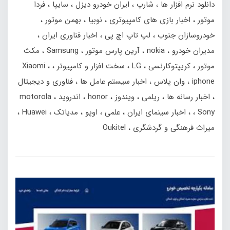
دانلود نرم افزار ها
شارپ
ایران خودرو دیزل
سایپا
فردا
موتور
اخبار بازی های کامپیوتری
نوبیا
بهمن‌ موتور
خودروسازان جنوب
لپ تاپ اچ پی
اخبار فناوری ایران
مدیران خودرو
nokia
آرین پارس موتور
Samsung
مکث
موتور
کریپتوکارنسی
LG
سخت افزار و کامپیوتر
Xiaomi
iphone
وان پلاس
اخبار سیستم عامل ها
فناوری و دیجیتال
اخبار رسانه ها
ریلمی
ویندوز
honor
اندروید
motorola
Sony
اخبار سینمای ایران
علمی
اوپو
مدیاتک
Huawei
میراث فرهنگی و گردشگری
Oukitel