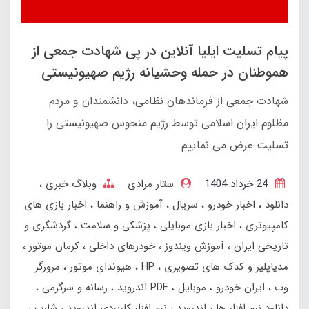
پیام تسلیت ایلیا آنلاین در پی شهادت جمعی از
هموطنان در حمله وحشیانه رژیم صهیونیستی
شهادت جمعی از فرماندهان نظامی، دانشمندان و مردم
مظلوم ایران اسلامی توسط رژیم منحوس صهیونیستی را
تسلیت عرض می نماییم
24 خرداد 1404
ستار مرادی
وبلاگ خبری
دانلود
اخبار خودرو
سریال
آموزش و راهنما
اخبار بازی های
کامپیوتری
اخبار بازی موبایلی
پزشکی و سلامت
گردشگری و
تاریخی ایران
آموزش ویندوز
خودرهای داخلی
کرمان موتور
مدیاپلیر و کدک های تصویری
HP
هیوندای موتور
مرورگر
وب
ایران خودرو
موبایل
PDF اندروید
رسانه و سرگرمی
دانلود نرم افزار ها
اندروید
نرم افزار کاربردی اندروید
شارپ