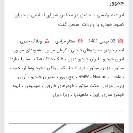
جمهور
ابراهیم رئیسی با حضور در مجلس شورای اسلامی از جبران
کمبود خودرو با واردات سخن گفت.
02 بهمن 1401
ستار مرادی
وبلاگ خبری
اخبار خودرو
خودرهای داخلی
کرمان موتور
هیوندای موتور
ایران خودرو
ایران خودرو دیزل
KIA
دانگ فنگ
سایپا
فردا
موتور
بهمن‌ موتور
تویوتا
فولکس واگن
خودروسازان جنوب
Tesla
Nissan
BMW
رنج‌ روور
مدیران خودرو
آرین
پارس موتور
مکث موتور
خودرهای خارجی
سیتروئن
گروه
خودرو سازی راین
ماهیندرا
ویرا دیزل