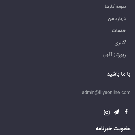
نمونه کارها
درباره من
خدمات
'گالری
رپورتاژ آگهی
با ما باشید
admin@iliyaonline.com
عضویت خبرنامه