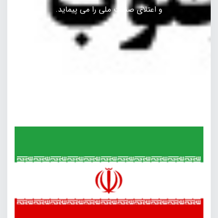
و اعتلای صنعت ملی را می پیماید.