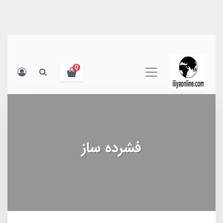
0
فشرده ساز