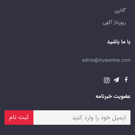
'گالری
رپورتاژ آگهی
با ما باشید
admin@iliyaonline.com
عضویت خبرنامه
ثبت نام