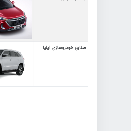
صنایع خودروسازی ایلیا