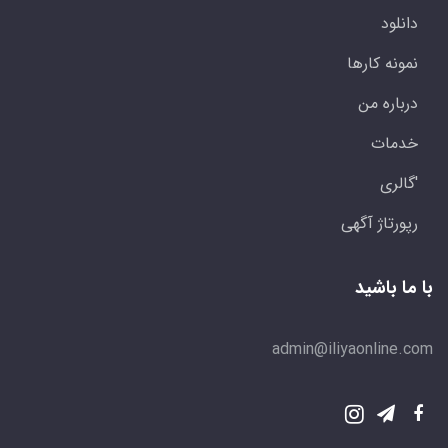
دانلود
نمونه کارها
درباره من
خدمات
'گالری
رپورتاژ آگهی
با ما باشید
admin@iliyaonline.com