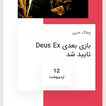
وبلاگ خبری
بازی بعدی Deus Ex
تایید شد
12
ارديبهشت