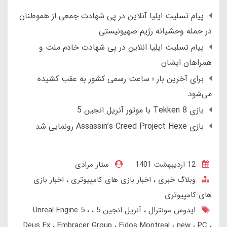
پیام تسلیت ایلیا آنلاین در پی شهادت جمعی از هموطنان
در حمله وحشیانه رژیم صهیونیستی
پیام تسلیت ایلیا انلاین در پی شهادت خادم ملت و
همراهان ایشان
برای آخرین بار ؛ ساعت رسمی کشور به عقب کشیده
می‌شود
بازی Tekken 8 با موتور آنریل انجین 5
بازی Assassin’s Creed Project Hexe رونمایی شد
12 ارديبهشت 1401
ستار مرادی
وبلاگ خبری
اخبار بازی های کامپیوتری
اخبار بازی
های کامپیوتری
ایدوس مونترال
آنریل انجین 5
Unreal Engine 5
Deus Ex
Embracer Group
Eidos Montreal
new
PC