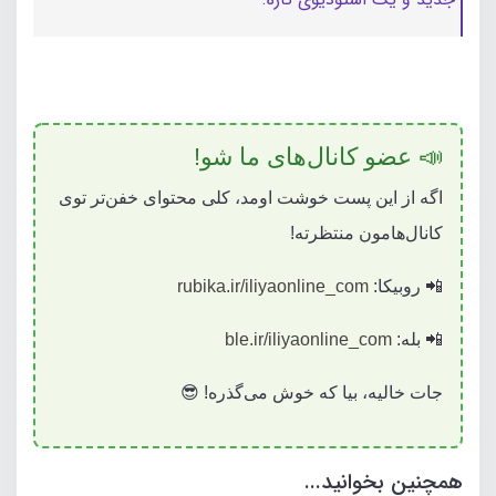
📣 عضو کانال‌های ما شو!
اگه از این پست خوشت اومد، کلی محتوای خفن‌تر توی
کانال‌هامون منتظرته!
📲 روبیکا:
rubika.ir/iliyaonline_com
📲 بله:
ble.ir/iliyaonline_com
جات خالیه، بیا که خوش می‌گذره! 😎
همچنین بخوانید...