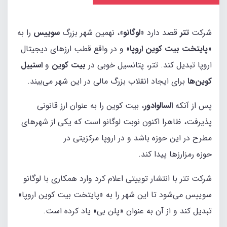
شرکت
تتر
قصد دارد «
لوگانو
»، نهمین شهر بزرگ
سوییس
را به
«
پایتخت بیت کوین اروپا
» و در واقع قطب ارزهای دیجیتال
اروپا تبدیل کند. تتر، پتانسیل خوبی در
بیت کوین
و
استیبل
کوین‌ها
برای ایجاد انقلاب بزرگ مالی در این شهر می‌بیند.
پس از آنکه
السالوادور
، بیت کوین را به عنوان ارز قانونی
پذیرفت، ظاهرا اکنون نوبت لوگانو است که یکی از شهرهای
مطرح در این حوزه باشد و در اروپا مرکزیتی در
حوزه رمزارزها پیدا کند.
شرکت تتر با انتشار توییتی اعلام کرد وارد همکاری با لوگانو
سوییس می‌شود تا این شهر را به «پایتخت بیت کوین اروپا»
تبدیل کند و از آن به عنوان «پلن بی» یاد کرده است.