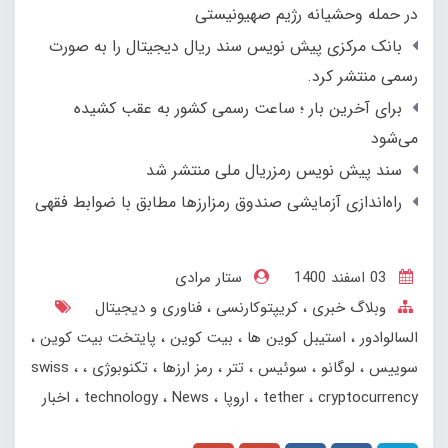
در حمله وحشیانه رژیم صهیونیستی
بانک مرکزی پیش نویس سند ریال دیجیتال را به صورت
رسمی منتشر کرد.
برای آخرین بار ؛ ساعت رسمی کشور به عقب کشیده
می‌شود
سند پیش نویس رمزریال ملی منتشر شد
راه‌اندازی آزمایشی صندوق رمزارزها مطابق با ضوابط فقهی
03 اسفند 1400
ستار مرادی
وبلاگ خبری
کریپتوکارنسی
فناوری و دیجیتال
السالوادور
استیبل کوین ها
بیت کوین
پایتخت بیت کوین
سوییس
لوگانو
سوئیس
تتر
رمز ارزها
تکنوبوژی
swiss
cryptocurrency
tether
اروپا
News
technology
اخبار