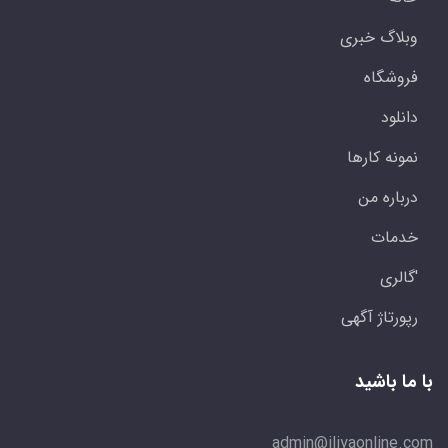
وبلاگ خبری
فروشگاه
دانلود
نمونه کارها
درباره من
خدمات
'گالری
رپورتاژ آگهی
با ما باشید
admin@iliyaonline.com