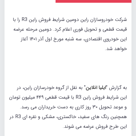
شرکت خودروسازان راین دومین شرایط فروش راین R3 را با
قیمت قطعی و تحویل فوری اعلام کرد. دومین مرحله عرضه
این خودروی اقتصادی، سه شنبه مورخ اول آذر ۱۴۰۱ آغاز
خواهد شد.
به گزارش "
ایلیا انلاین
" به نقل از گروه خودرسازان راین، در
این شرایط فروش راین R3 با قیمت قطعی ۴۴۹ میلیون تومان
و موعد تحویل ۳۰ روز کاری به دست خریداران می رسد.
همچنین رنگ های سفید، خاکستری، مشکی و نقره ای R3 در
این طرح فروش عرضه می شوند.