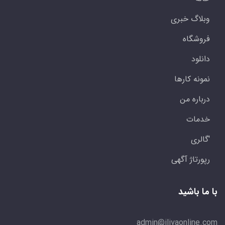
وبلاگ خبری
فروشگاه
دانلود
نمونه کارها
درباره من
خدمات
'گالری
رپورتاژ آگهی
با ما باشید
admin@iliyaonline.com