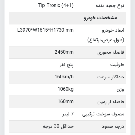
نوع جعبه دنده
Tip Tronic (4+1)
مشخصات خودرو
ابعاد خودرو
L3970*W1615*H1730 mm
(طول،عرض،ارتفاع)
فاصله محوری
2450mm
ظرفیت
پنج نفر
حداکثر سرعت
160km/h
وزن
1060kg
فاصله از زمین
160mm
مصرف سوخت ترکیبی
7 لیتر
درجه صعود
حداقل 30 درجه