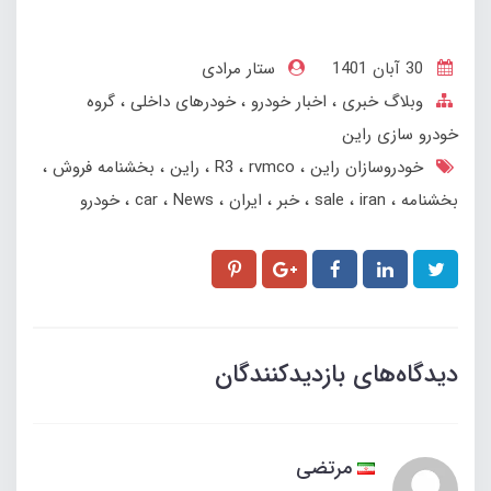
30 آبان 1401
ستار مرادی
وبلاگ خبری
اخبار خودرو
خودرهای داخلی
گروه
خودرو سازی راین
خودروسازان راین
rvmco
R3
راین
بخشنامه فروش
بخشنامه
iran
sale
خبر
ایران
News
car
خودرو
دیدگاه‌های بازدیدکنندگان
مرتضی