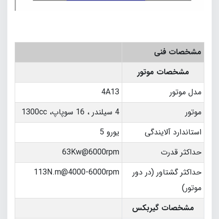
مشخصات فنی
مشخصات موتور
مدل موتور
4A13
موتور
4 سیلندر ، 16 سوپاپ، 1300cc
استاندارد آلایندگی
یورو 5
حداکثر قدرت
63Kw@6000rpm
حداکثر گشتاور (در دور
113N.m@4000-6000rpm
موتور)
مشخصات گیربکس