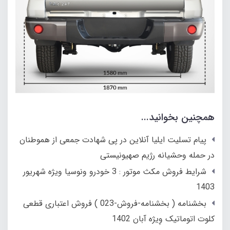
همچنین بخوانید...
پیام تسلیت ایلیا آنلاین در پی شهادت جمعی از هموطنان
در حمله وحشیانه رژیم صهیونیستی
شرایط فروش مکث موتور : 3 خودرو ونوسیا ویژه شهریور
1403
بخشنامه ( بخشنامه-فروش-023 ) فروش اعتباری قطعی
کلوت اتوماتیک وِیژه آبان 1402