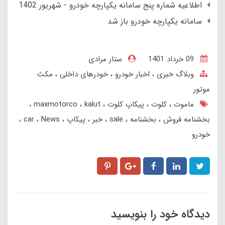
اطلاعیه شماره پنج سامانه یکپارچه خودرو - شهریور 1402
سامانه یکپارچه خودرو باز شد
09 خرداد 1401
ستار مرادی
وبلاگ خبری
اخبار خودرو
خودرهای داخلی
مکث
موتور
ماموت
کلوت
پیکاپ کلوت
kalut
maxmotorco
بخشنامه فروش
بخشنامه
sale
خبر
پیکاپ
News
car
خودرو
دیدگاه خود را بنویسید