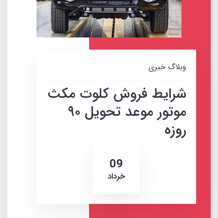
وبلاگ خبری
شرایط فروش کلوت مکث‌
موتور موعد تحویل ۹۰
روزه
09
خرداد