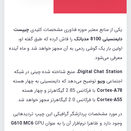
یکی از منابع معتبر حوزه فناوری مشخصات کلیدی
چیپست
دایمنسیتی 8100
مدیاتک
را فاش کرده که طبق گفته او،
اولین بار یک گوشی ردمی به آن مجهز خواهد شد و ماه آینده
معرفی می‌شود.
Digital Chat Station
، منبع شناخته شده چینی در شبکه
اجتماعی
ویبو
توضیح می‌دهد که دایمنسیتی به چهار هسته
Cortex-A78
با فرکانس 2.85 گیگاهرتز و چهار هسته
Cortex-A55
با فرکانس 2.0 گیگاهرتز مجهز خواهد شد.
در مورد مشخصات پردازشگر گرافیکی این چیپ تردیدهایی
وجود دارد و ظاهرا نرم‌افزار آن را به عنوان
GPU
G610 MC6