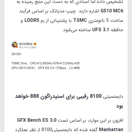
تشخیص داده اما اسنادی که به دست این منبع رسیده به
G510 MC6
اشاره دارند. چیپ مدیاتک بر اساس فرآیند
ساخت 5 نانومتری
TSMC
با پشتیبانی از رم
LDDR5
و
حافظه
UFS 3.1
ساخته می‌شود.
8100 رقیبی برای
اسنپدراگون
888 خواهد
دایمنسیتی
بود
افزون بر این موارد، بر اساس تست
GFX Bench ES 3.0
Manhattan
گفته شده که دایمنسیتی8100 از نظر عملکرد