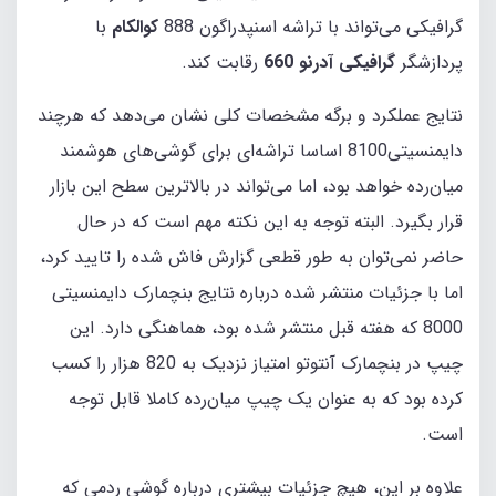
گرافیکی می‌تواند با تراشه اسنپدراگون 888
کوالکام
با
پردازشگر
گرافیکی آدرنو 660
رقابت کند.
نتایج عملکرد و برگه مشخصات کلی نشان می‌دهد که هرچند
دایمنسیتی8100 اساسا تراشه‌ای برای گوشی‌های هوشمند
میان‌رده خواهد بود، اما می‌تواند در بالاترین سطح این بازار
قرار بگیرد. البته توجه به این نکته مهم است که در حال
حاضر نمی‌توان به طور قطعی گزارش فاش شده را تایید کرد،
اما با جزئیات منتشر شده درباره نتایج بنچمارک دایمنسیتی
8000 که هفته قبل منتشر شده بود، هماهنگی دارد. این
چیپ در بنچمارک آنتوتو امتیاز نزدیک به 820 هزار را کسب
کرده بود که به عنوان یک چیپ میان‌رده کاملا قابل توجه
است.
علاوه بر این، هیچ جزئیات بیشتری درباره گوشی ردمی که