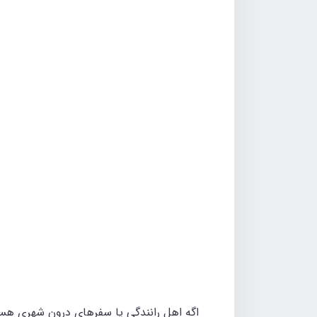
اگه اهل رانندگی یا سفرهای درون شهری هستی