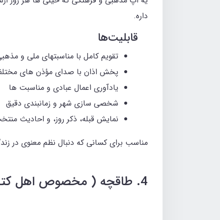
یه اپ مذهبی و فرهنگی که خیلی‌ ها هر روز ازش
داره.
قابلیت‌ها
تقویم کامل با مناسبتهای ملی و مذهب
پخش اذان با صدای مؤذن های مختل
یادآوری اعمال عبادی و مناسبت ها
شخصی‌ سازی شهر و زمانبندی دقیق
نمایش قبله، ذکر روز، و احادیث منتخ
مناسب برای کسانی که دنبال نظم معنوی در زن
4. طاقچه ( مخصوص اهل کتاب)