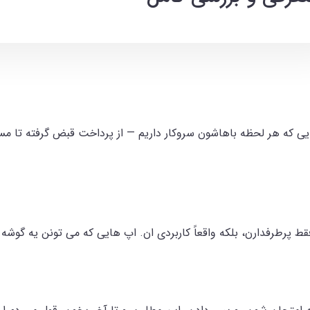
ی که هر لحظه باهاشون سروکار داریم — از پرداخت قبض گرفته تا مسیری
ط پرطرفدارن، بلکه واقعاً کاربردی‌ ان. اپ هایی که می‌ تونن یه گوشه از