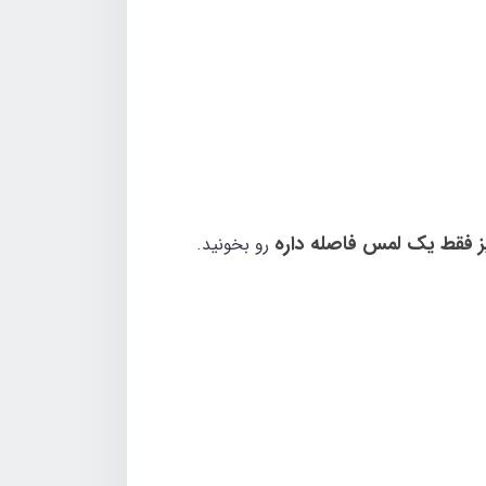
ز فقط یک لمس فاصله داره
رو بخونید.