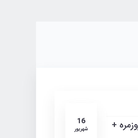
16
وزمره +
شهریور