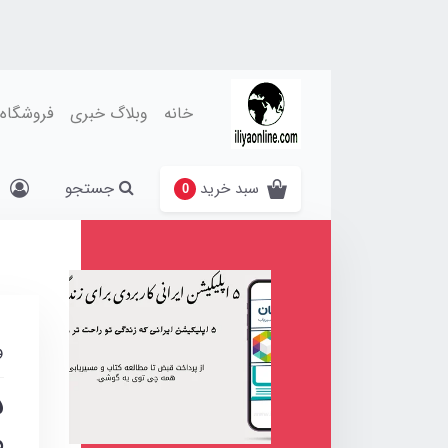
خانه
وبلاگ خبری
فروشگاه
جستجو
سبد خرید
0
و
م