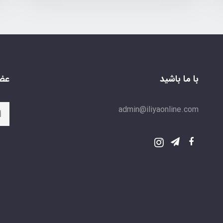
با ما باشید
عضو
admin@iliyaonline.com