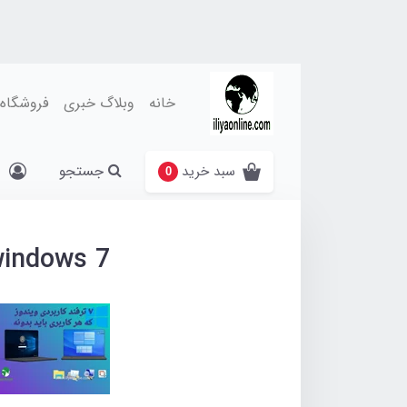
خانه
وبلاگ خبری
فروشگاه
جستجو
سبد خرید
0
indows 7