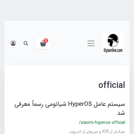
0
official
سیستم عامل HyperOS شیائومی رسماً معرفی
شد
/xiaomi-hyperos-official
سبک‌تر از iOS و سریع‌تر از اندروید