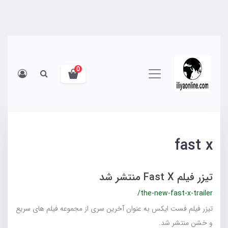
0
fast x
تیزر فیلم Fast X منتشر شد
/the-new-fast-x-trailer
تیزر فیلم فست ایکس به عنوان آخرین سری از مجموعه فیلم های سریع
و خشن منتشر شد.