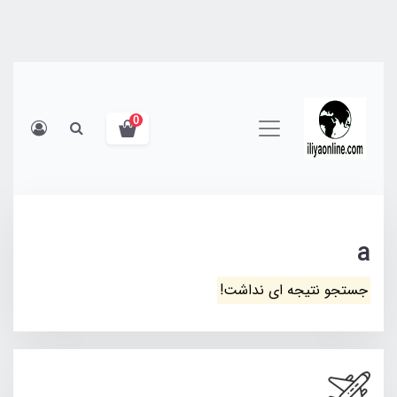
0
a
جستجو نتیجه ای نداشت!