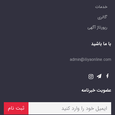
خدمات
'گالری
رپورتاژ آگهی
با ما باشید
admin@iliyaonline.com
عضویت خبرنامه
ثبت نام