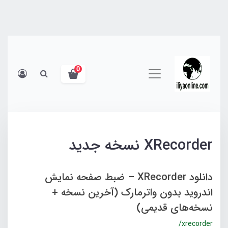
0
XRecorder نسخه جدید
دانلود XRecorder – ضبط صفحه نمایش
اندروید بدون واترمارک (آخرین نسخه +
نسخه‌های قدیمی)
/xrecorder