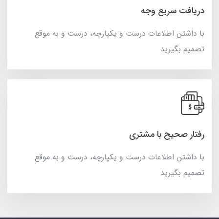
دریافت سریع وجه
با داشتن اطلاعات درست و یکپارچه، درست و به موقع
تصمیم بگیرید
رفتار صحیح با مشتری
با داشتن اطلاعات درست و یکپارچه، درست و به موقع
تصمیم بگیرید