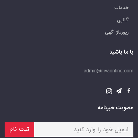
خدمات
'گالری
رپورتاژ آگهی
با ما باشید
admin@iliyaonline.com
عضویت خبرنامه
ثبت نام