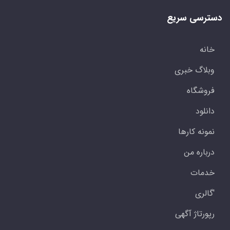
دسترسی سریع
خانه
وبلاگ خبری
فروشگاه
دانلود
نمونه کارها
درباره من
خدمات
'گالری
رپورتاژ آگهی