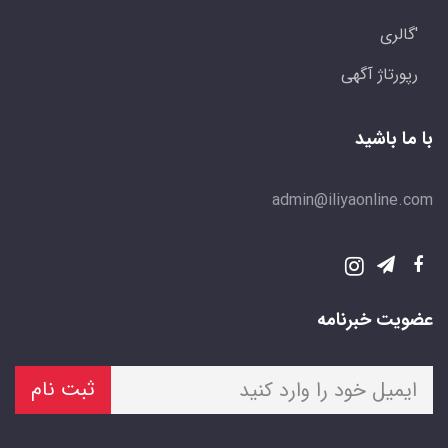
'گالری
رپورتاژ آگهی
با ما باشید
admin@iliyaonline.com
عضویت خبرنامه
ثبت نام