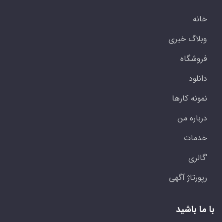
خانه
وبلاگ خبری
فروشگاه
دانلود
نمونه کارها
درباره من
خدمات
'گالری
رپورتاژ آگهی
با ما باشید