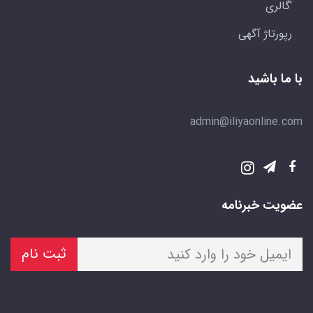
'گالری
رپورتاژ آگهی
با ما باشید
admin@iliyaonline.com
عضویت خبرنامه
ثبت نام