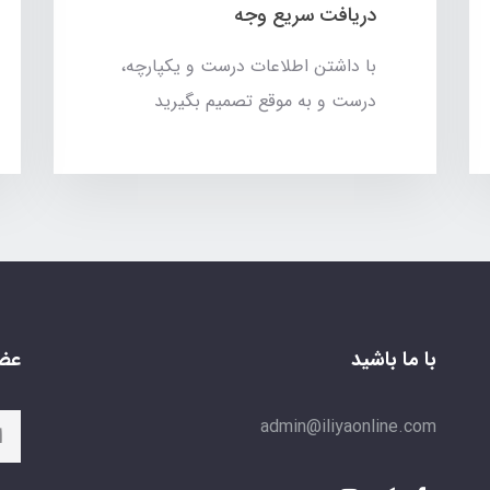
دریافت سریع وجه
با داشتن اطلاعات درست و یکپارچه،
درست و به موقع تصمیم بگیرید
با ما باشید
عضو
admin@iliyaonline.com