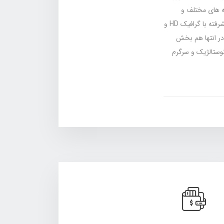
ه‌ های مختلف و
ویژگی‌ های هر کدوم آشنا می‌ شی. از نسخه‌ های ساده و کلاسیک تا نسخه‌ های پیشرفته با گرافیک HD و
در انتها هم بخش
وستالژیک و سرگرم‌