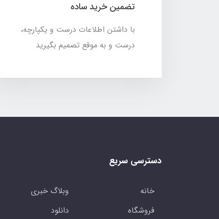
تضمین خرید ساده
با داشتن اطلاعات درست و یکپارچه،
درست و به موقع تصمیم بگیرید
دسترسی سریع
خانه
وبلاگ خبری
فروشگاه
دانلود