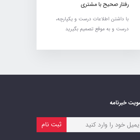
رفتار صحیح با مشتری
با داشتن اطلاعات درست و یکپارچه،
درست و به موقع تصمیم بگیرید
یت خبرنامه
ثبت نام