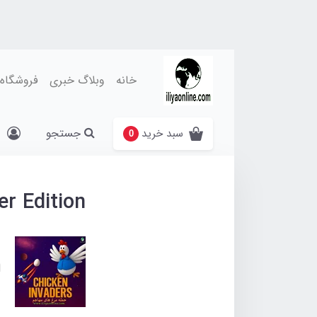
خانه
وبلاگ خبری
فروشگاه
جستجو
سبد خرید
0
er Edition
ا
o