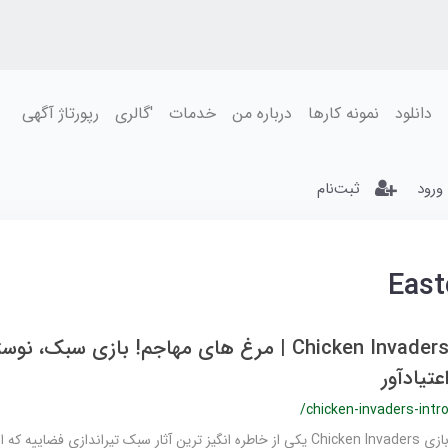
دانلود
نمونه کارها
درباره من
خدمات
'گالری
رپورتاژ آگهی
ورود
ثبت‌نام
East
Chicken Invaders | مرغ‌ های مهاجم! بازی سبک، ن
عتیادآور
/chicken-invaders-intr