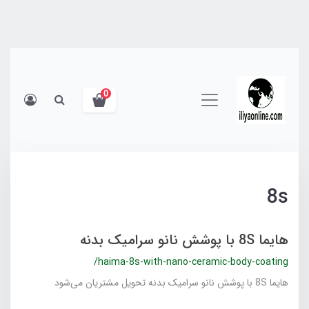
0
8s
هایما 8S با پوشش نانو سرامیک بدنه
/haima-8s-with-nano-ceramic-body-coating
هایما 8S با پوشش نانو سرامیک بدنه تحویل مشتریان می‌شود