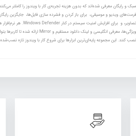
بک و رایگان معرفی شده‌اند که بدون هزینه تجربه‌ی کار با ویندوز را کاملتر می‌ک
رمت‌های ویدیو و موسیقی، برای باز کردن و فشرده‌ سازی فایل‌ها، جایگزین رایگ
تصاویر، و برای افزایش امنیت سیستم در 
ویژگی‌ها، معرفی انگلیسی و لینک دانلود مستقیم و Mirror
صب کنند. این مجموعه پایه‌ای‌ترین ابزارها برای شروع کار با ویندوز تازه نصب‌ش