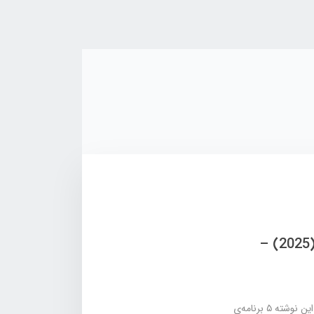
🖥️ ۵ نرم‌ افزار سبک و رایگان ضروری بعد از نصب ویندوز (2025) –
بعد از نصب ویندوز، اولین دغدغه‌ی هر کاربر انتخاب نرم‌افزارهای ضروری است. در این نوشته ۵ برنامه‌ی