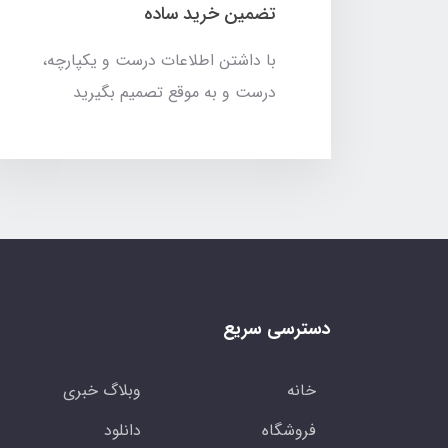
تضمین خرید ساده
با داشتن اطلاعات درست و یکپارچه،
درست و به موقع تصمیم بگیرید
دسترسی سریع
خانه
وبلاگ خبری
فروشگاه
دانلود