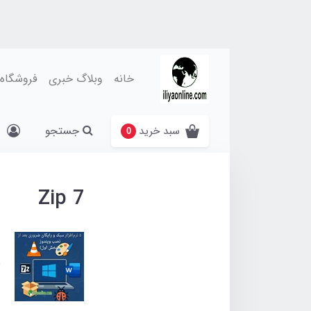
خانه
وبلاگ خبری
فروشگاه
جستجو
سبد خرید
0
7 Zip
ب
1