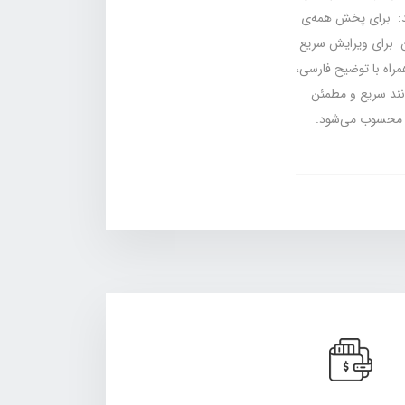
نند: برای پخش همه‌ی
ان برای ویرایش سریع
کنار Windows Defender. هر نرم‌افزار همراه با توضیح فارسی،
 ارائه شده تا کاربرها بتوانند سریع و مطمئن
ده محسوب می‌شود.