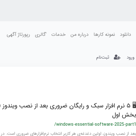
دانلود
نمونه کارها
درباره من
خدمات
'گالری
رپورتاژ آگهی
ورود
ثبت‌نام
خش اول
/windows-essential-software-2025-part