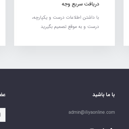
دریافت سریع وجه
با داشتن اطلاعات درست و یکپارچه،
درست و به موقع تصمیم بگیرید
با ما باشید
عضو
admin@iliyaonline.com