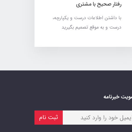
رفتار صحیح با مشتری
با داشتن اطلاعات درست و یکپارچه،
درست و به موقع تصمیم بگیرید
یت خبرنامه
ثبت نام