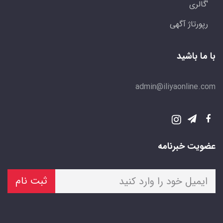
'گالری
رپورتاژ آگهی
با ما باشید
admin@iliyaonline.com
عضویت خبرنامه
ثبت نام