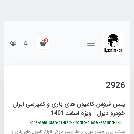
0
2926
پیش فروش کامیون‌ های باری و کمپرسی ایران
خودرو دیزل - ویژه اسفند 1401
/pre-sale-plan-of-iran-khodro-diesel-esfand-1401
شرکت ایران خودرو دیزل از آغاز پیش فروش انواع کامیون های باری و