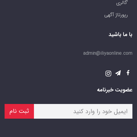
'گالری
رپورتاژ آگهی
با ما باشید
admin@iliyaonline.com
عضویت خبرنامه
ثبت نام