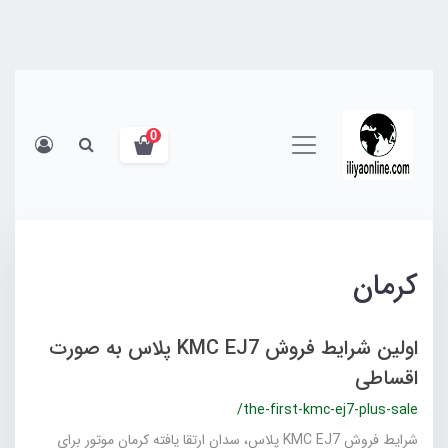
0
کرمان
اولین شرایط فروش KMC EJ7 پلاس به صورت
اقساطی
/the-first-kmc-ej7-plus-sale
شرایط فروش KMC EJ7 پلاس، سدان ارتقا یافته کرمان موتور برای