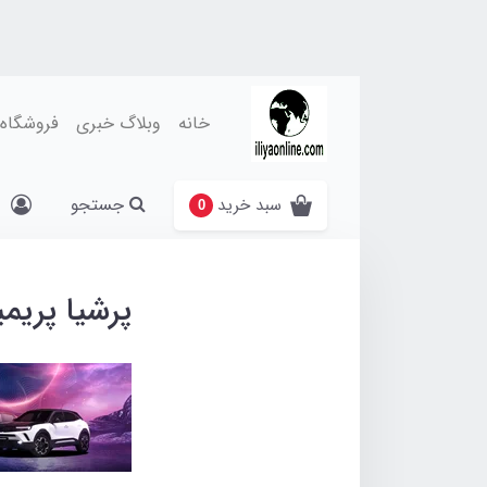
خانه
وبلاگ خبری
فروشگاه
جستجو
سبد خرید
0
پرشیا پریمی