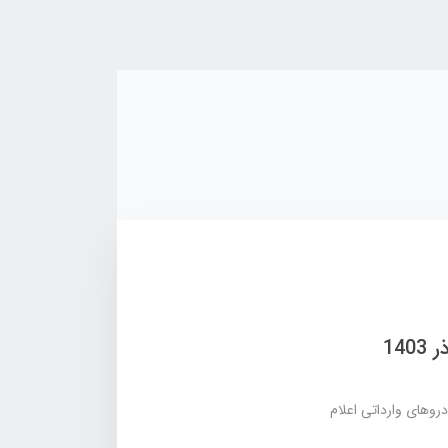
روهای وارداتی اعلام