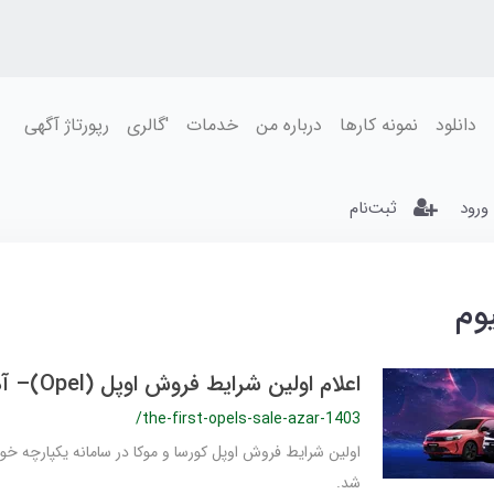
دانلود
نمونه کارها
درباره من
خدمات
'گالری
رپورتاژ آگهی
ورود
ثبت‌نام
وم
اعلام اولین شرایط فروش اوپل (Opel)– آذر 1403
/the-first-opels-sale-azar-1403
اولین شرایط فروش اوپل کورسا و موکا در سامانه یکپارچه خود
شد.