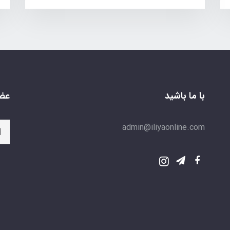
با ما باشید
عضو
admin@iliyaonline.com