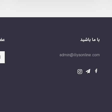
با ما باشید
عضو
admin@iliyaonline.com