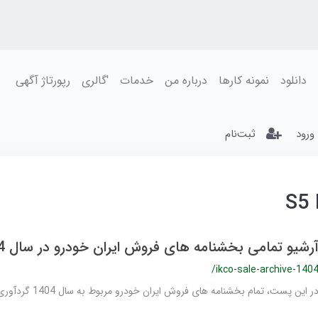
دانلود
نمونه کارها
درباره من
خدمات
'گالری
رپورتاژ آگهی
ورود
ثبت‌نام
رشیو تمامی بخشنامه های فروش ایران خودرو در سال 1404
/ikco-sale-archive-140
ر این پست، تمام بخشنامه های فروش ایران خودرو مربوط به سال 1404 گردآوری شده است.