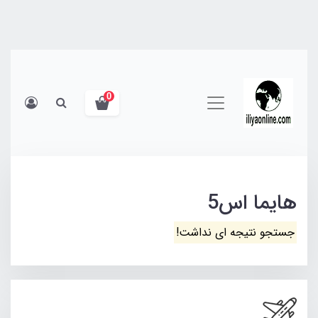
0
هایما اس5
جستجو نتیجه ای نداشت!