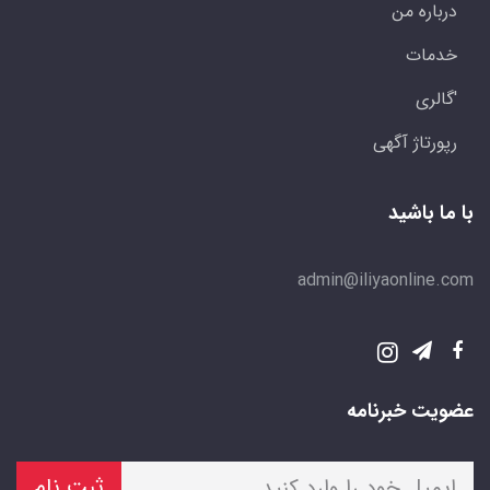
درباره من
خدمات
'گالری
رپورتاژ آگهی
با ما باشید
admin@iliyaonline.com
عضویت خبرنامه
ثبت نام