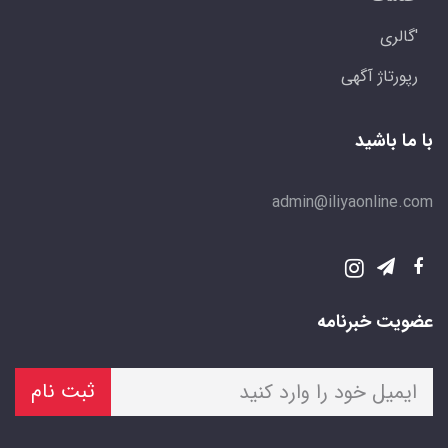
'گالری
رپورتاژ آگهی
با ما باشید
admin@iliyaonline.com
عضویت خبرنامه
ثبت نام