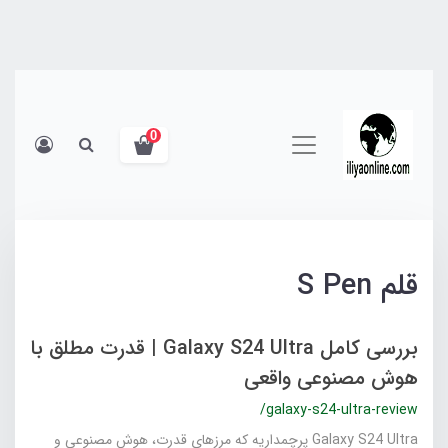
0
قلم S Pen
بررسی کامل Galaxy S24 Ultra | قدرت مطلق با
هوش مصنوعی واقعی
/galaxy-s24-ultra-review
Galaxy S24 Ultra پرچمداریه که مرزهای قدرت، هوش مصنوعی و