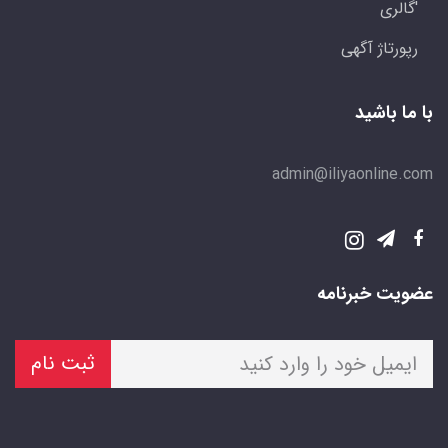
'گالری
رپورتاژ آگهی
با ما باشید
admin@iliyaonline.com
عضویت خبرنامه
ثبت نام