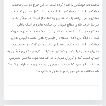
محصولات فونیکس را اعلام کرده است. در این طرح دو مدل محبوب
فونیکس Z6 GT و فونیکس Z8 G1 با جزئیات کامل معرفی شده‌ اند.
مشتریان می‌ توانند با مطالعه این بخشنامه از قیمت‌ ها، ویژگی‌ ها و
شرایط خرید نقدی مطلع شوند. این صفحه علاوه بر لینک دانلود
مستقیم فایل PDF، توضیحات کامل درباره مشخصات خودروها و روند
ثبت‌ نام ارائه می‌ دهد. استفاده از کلیدواژه‌ هایی مانند «فروش نقدی
فونیکس Z6 GT»، «قیمت فونیکس Z8 G1 آذر ۱۴۰۴» و «بخشنامه
مدیران خودرو» باعث می‌ شود این محتوا در نتایج جستجوی گوگل رتبه
بهتری کسب کند و کاربران سریع‌ تر به اطلاعات مورد نیازشان دسترسی
پیدا کنند. این متن کوتاه و کاربردی برای بهینه‌ سازی سئو طراحی شده تا
هم مخاطب و هم موتورهای جستجو را جذب کند.