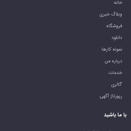
خانه
وبلاگ خبری
فروشگاه
دانلود
نمونه کارها
درباره من
خدمات
'گالری
رپورتاژ آگهی
با ما باشید