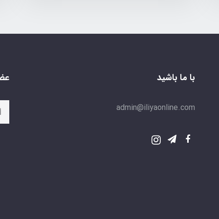
با ما باشید
عضو
admin@iliyaonline.com