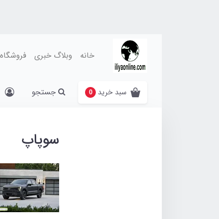
خانه
وبلاگ خبری
فروشگاه
جستجو
سبد خرید
0
سوپاپ